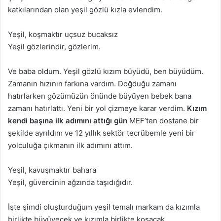
katkılarından olan yeşil gözlü kızla evlendim.
Yeşil, koşmaktır uçsuz bucaksız
Yeşil gözlerindir, gözlerim.
Ve baba oldum. Yeşil gözlü kızım büyüdü, ben büyüdüm.
Zamanın hızının farkına vardım. Doğduğu zamanı
hatırlarken gözümüzün önünde büyüyen bebek bana
zamanı hatırlattı. Yeni bir yol çizmeye karar verdim.
Kızım
kendi başına ilk adımını attığı gün
MEF’ten dostane bir
şekilde ayrıldım ve 12 yıllık sektör tecrübemle yeni bir
yolculuğa çıkmanın ilk adımını attım.
Yeşil, kavuşmaktır bahara
Yeşil, güvercinin ağzında taşıdığıdır.
İşte şimdi oluşturduğum yeşil temalı markam da kızımla
birlikte büyüyecek ve kızımla birlikte koşacak.