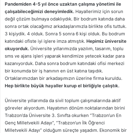
Pandemiden 4-5 yıl önce uzaktan çalışma yönetimi ile
çalışabileceğimizi deneyimledik.
Hayallerimiz için sorun
değil çözüm bulmaya odaklıydık. Bir bodrum katında daha
sonra ortak olacağımız arkadaşlarımızla birlikte ofis tuttuk.
3 kişiydik. 4 olduk. Sonra 5 sonra 6 kişi olduk. Bu bodrum
katındaki ofiste iyi işlere imza atmıştık.
Hepimiz üniversite
okuyorduk.
Üniversite yıllarımızda yazılım, tasarım, toplu
sms ve ajans işleri yaparak kendimize yetecek kadar para
kazanıyorduk. Daha sonra bodrum katındaki ofisi merkezi
bir konumda bir iş hanının en üst katına taşıdık.
Ortaklarımızdan bir arkadaşımızın üzerine firma kuruldu.
Hep birlikte büyük hayaller kurup el birliğiyle çalıştık.
Üniversite yıllarımda da sivil toplum çalışmalarında aktif
görevler alıyordum. Hayatımın dönüm noktalarından birini
Trabzon’da Üniversite 3. Sınıfta okurken “Trabzon’un En
Genç Milletvekili Adayı”, “Trabzon’un İlk Öğrenci
Milletvekili Adayı” olduğum süreçte yaşadım. Ekonomik bir