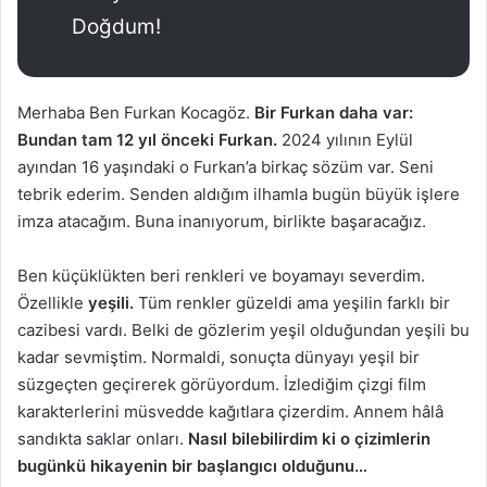
Doğdum!
Merhaba Ben Furkan Kocagöz.
Bir Furkan daha var:
Bundan tam 12 yıl önceki Furkan.
2024 yılının Eylül
ayından 16 yaşındaki o Furkan’a birkaç sözüm var. Seni
tebrik ederim. Senden aldığım ilhamla bugün büyük işlere
imza atacağım. Buna inanıyorum, birlikte başaracağız.
Ben küçüklükten beri renkleri ve boyamayı severdim.
Özellikle
yeşili.
Tüm renkler güzeldi ama yeşilin farklı bir
cazibesi vardı. Belki de gözlerim yeşil olduğundan yeşili bu
kadar sevmiştim. Normaldi, sonuçta dünyayı yeşil bir
süzgeçten geçirerek görüyordum. İzlediğim çizgi film
karakterlerini müsvedde kağıtlara çizerdim. Annem hâlâ
sandıkta saklar onları.
Nasıl bilebilirdim ki o çizimlerin
bugünkü hikayenin bir başlangıcı olduğunu…