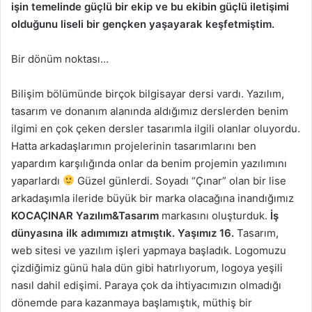
işin temelinde güçlü bir ekip ve bu ekibin güçlü iletişimi
olduğunu liseli bir gençken yaşayarak keşfetmiştim.
Bir dönüm noktası…
Bilişim bölümünde birçok bilgisayar dersi vardı. Yazılım,
tasarım ve donanım alanında aldığımız derslerden benim
ilgimi en çok çeken dersler tasarımla ilgili olanlar oluyordu.
Hatta arkadaşlarımın projelerinin tasarımlarını ben
yapardım karşılığında onlar da benim projemin yazılımını
yaparlardı
Güzel günlerdi. Soyadı “Çınar” olan bir lise
arkadaşımla ileride büyük bir marka olacağına inandığımız
KOCAÇINAR Yazılım&Tasarım
markasını oluşturduk.
İş
dünyasına ilk adımımızı atmıştık. Yaşımız 16.
Tasarım,
web sitesi ve yazılım işleri yapmaya başladık. Logomuzu
çizdiğimiz günü hala dün gibi hatırlıyorum, logoya yeşili
nasıl dahil edişimi. Paraya çok da ihtiyacımızın olmadığı
dönemde para kazanmaya başlamıştık, müthiş bir