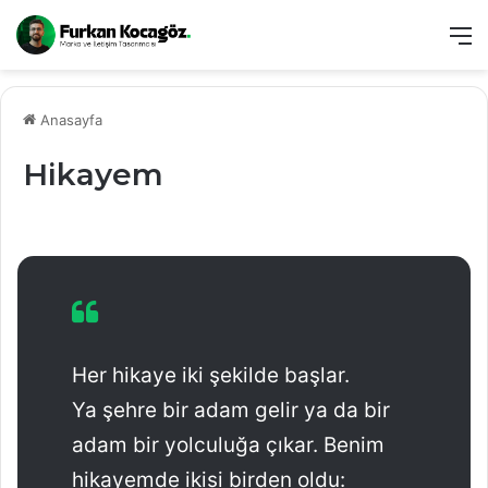
M
Anasayfa
Hikayem
Her hikaye iki şekilde başlar.
Ya şehre bir adam gelir ya da bir
adam bir yolculuğa çıkar. Benim
hikayemde ikisi birden oldu: