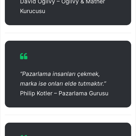
David Ogilvy – Ogilvy & Mather
Kurucusu
“Pazarlama insanları çekmek,
marka ise onları elde tutmaktır.”
Philip Kotler – Pazarlama Gurusu