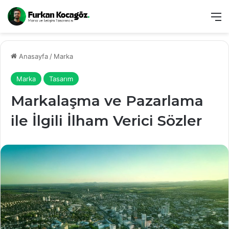
M
Anasayfa
/
Marka
Marka
Tasarım
Markalaşma ve Pazarlama
ile İlgili İlham Verici Sözler