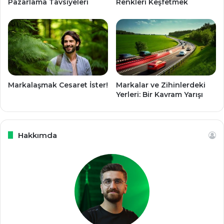
Pazarlama Tavsiyeleri
Renkleri Keşfetmek
Markalaşmak Cesaret İster!
Markalar ve Zihinlerdeki
Yerleri: Bir Kavram Yarışı
Hakkımda