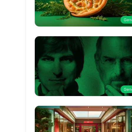
Gen
Gen