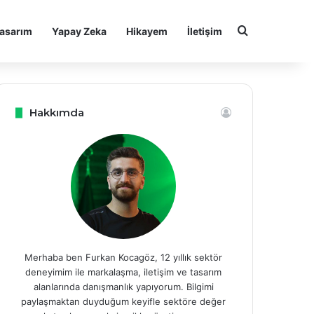
Arama yap ..
asarım
Yapay Zeka
Hikayem
İletişim
Hakkımda
Merhaba ben Furkan Kocagöz, 12 yıllık sektör
deneyimim ile markalaşma, iletişim ve tasarım
alanlarında danışmanlık yapıyorum. Bilgimi
paylaşmaktan duyduğum keyifle sektöre değer