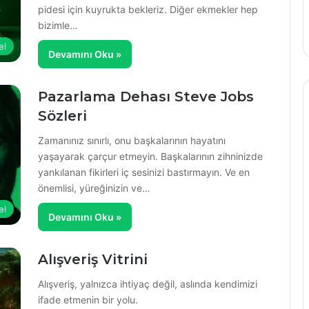
pidesi için kuyrukta bekleriz. Diğer ekmekler hep
bizimle…
el
Devamını Oku »
Pazarlama Dehası Steve Jobs
Sözleri
Zamanınız sınırlı, onu başkalarının hayatını
yaşayarak çarçur etmeyin. Başkalarının zihninizde
yankılanan fikirleri iç sesinizi bastırmayın. Ve en
önemlisi, yüreğinizin ve…
el
Devamını Oku »
Alışveriş Vitrini
Alışveriş, yalnızca ihtiyaç değil, aslında kendimizi
ifade etmenin bir yolu.