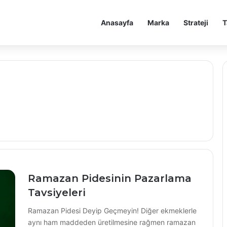
Anasayfa
Marka
Strateji
T
Ramazan Pidesinin Pazarlama
Tavsiyeleri
Ramazan Pidesi Deyip Geçmeyin! Diğer ekmeklerle
aynı ham maddeden üretilmesine rağmen ramazan