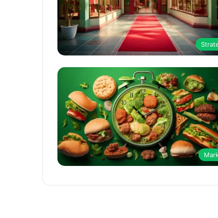
Strate
Mar